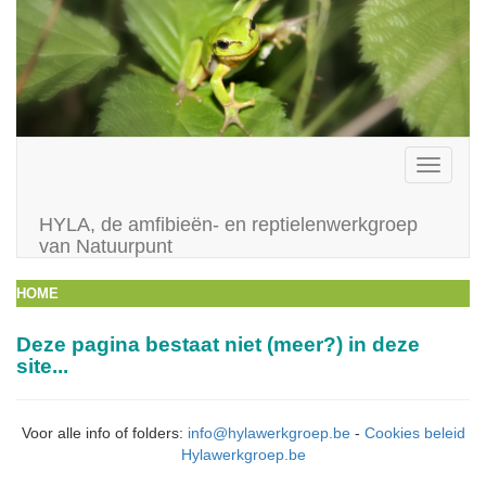
Toggle
navigati
HYLA, de amfibieën- en reptielenwerkgroep
van Natuurpunt
HOME
Deze pagina bestaat niet (meer?) in deze
site...
Voor alle info of folders:
info@hylawerkgroep.be
-
Cookies beleid
Hylawerkgroep.be