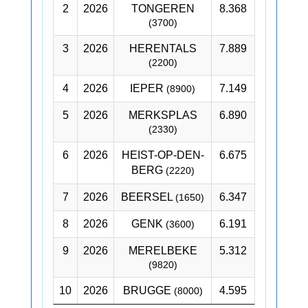
2
2026
TONGEREN
8.368
(3700)
3
2026
HERENTALS
7.889
(2200)
4
2026
IEPER
7.149
(8900)
5
2026
MERKSPLAS
6.890
(2330)
6
2026
HEIST-OP-DEN-
6.675
BERG
(2220)
7
2026
BEERSEL
6.347
(1650)
8
2026
GENK
6.191
(3600)
9
2026
MERELBEKE
5.312
(9820)
10
2026
BRUGGE
4.595
(8000)