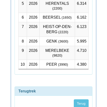
5
2026
HERENTALS
6.314
(2200)
6
2026
BEERSEL
6.162
(1650)
7
2026
HEIST-OP-DEN-
6.123
BERG
(2220)
8
2026
GENK
5.995
(3600)
9
2026
MERELBEKE
4.710
(9820)
10
2026
PEER
4.380
(3990)
Terugtrek
Terug