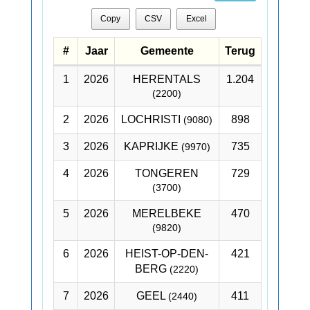
Copy
CSV
Excel
#
Jaar
Gemeente
Terug
1
2026
HERENTALS
1.204
(2200)
2
2026
LOCHRISTI
898
(9080)
3
2026
KAPRIJKE
735
(9970)
4
2026
TONGEREN
729
(3700)
5
2026
MERELBEKE
470
(9820)
6
2026
HEIST-OP-DEN-
421
BERG
(2220)
7
2026
GEEL
411
(2440)