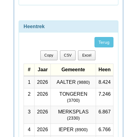
Heentrek
Terug
Copy
CSV
Excel
#
Jaar
Gemeente
Heen
1
2026
AALTER
8.424
(9880)
2
2026
TONGEREN
7.246
(3700)
3
2026
MERKSPLAS
6.867
(2330)
4
2026
IEPER
6.766
(8900)