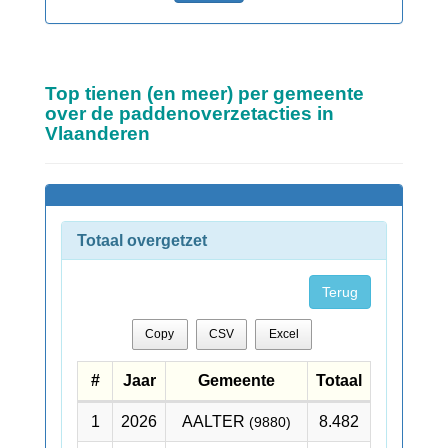
Top tienen (en meer) per gemeente
over de paddenoverzetacties in
Vlaanderen
Totaal overgetzet
Terug
Copy
CSV
Excel
#
Jaar
Gemeente
Totaal
1
2026
AALTER
8.482
(9880)