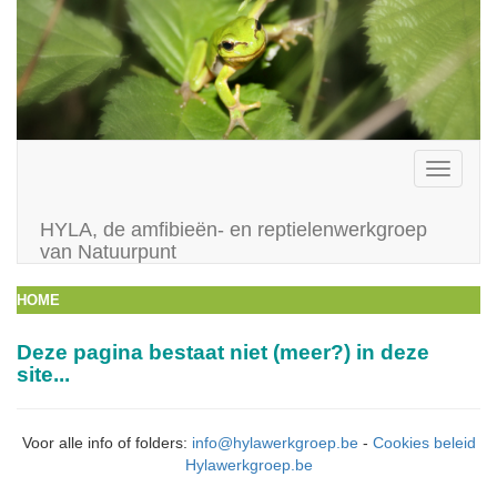
Toggle
navigati
HYLA, de amfibieën- en reptielenwerkgroep
van Natuurpunt
HOME
Deze pagina bestaat niet (meer?) in deze
site...
Voor alle info of folders:
info@hylawerkgroep.be
-
Cookies beleid
Hylawerkgroep.be