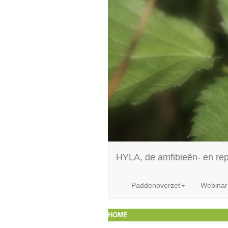
HYLA, de amfibieën- en re
Paddenoverzet
Webinar
HOME