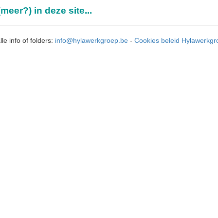
meer?) in deze site...
lle info of folders:
info@hylawerkgroep.be
-
Cookies beleid Hylawerkgr