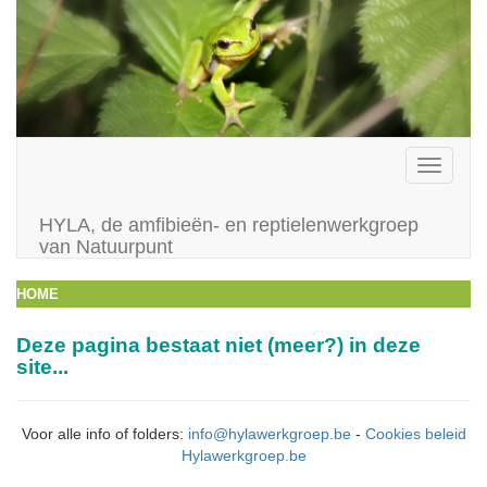
Toggle
navigati
HYLA, de amfibieën- en reptielenwerkgroep
van Natuurpunt
HOME
Deze pagina bestaat niet (meer?) in deze
site...
Voor alle info of folders:
info@hylawerkgroep.be
-
Cookies beleid
Hylawerkgroep.be