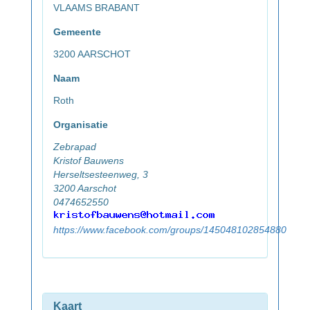
VLAAMS BRABANT
Gemeente
3200 AARSCHOT
Naam
Roth
Organisatie
Zebrapad
Kristof Bauwens
Herseltsesteenweg, 3
3200 Aarschot
0474652550
https://www.facebook.com/groups/145048102854880
Kaart