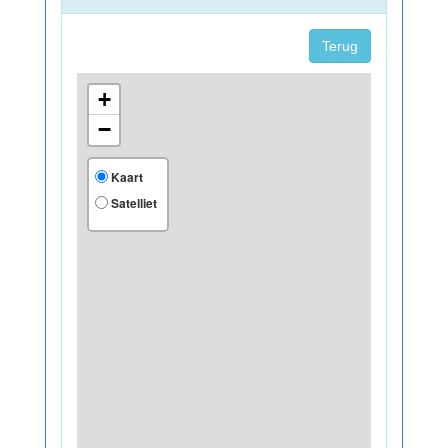
Terug
+
−
Kaart
Satelliet