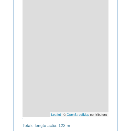
Leaflet
| ©
OpenStreetMap
contributors
'
Totale lengte actie: 122 m