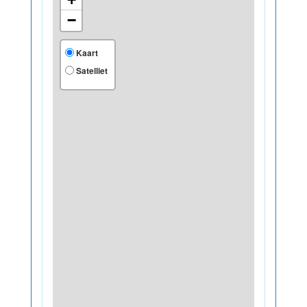
−
Kaart
Satelliet