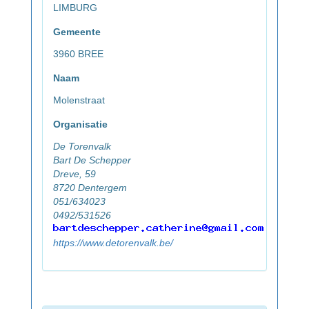
LIMBURG
Gemeente
3960 BREE
Naam
Molenstraat
Organisatie
De Torenvalk
Bart De Schepper
Dreve, 59
8720 Dentergem
051/634023
0492/531526
https://www.detorenvalk.be/