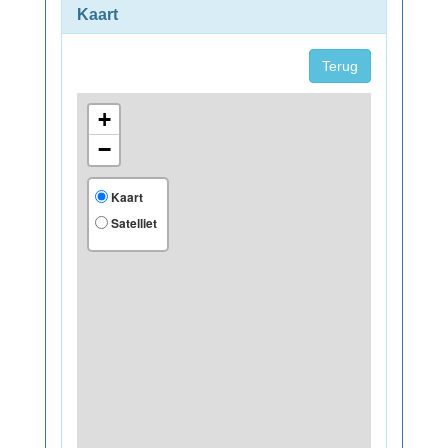
Kaart
Terug
+
−
Kaart
Satelliet