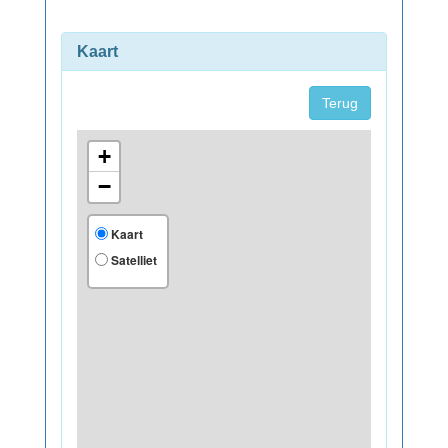
Kaart
Terug
+
−
Kaart
Satelliet