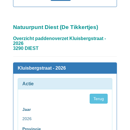
Natuurpunt Diest (De Tikkertjes)
Overzicht paddenoverzet Kluisbergstraat -
2026
3290 DIEST
Kluisbergstraat - 2026
Actie
Terug
Jaar
2026
Provincie