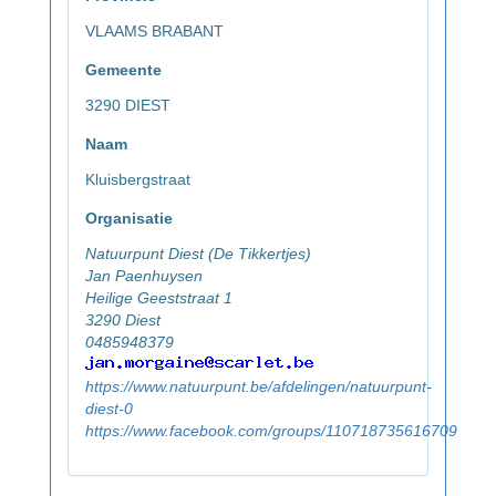
VLAAMS BRABANT
Gemeente
3290 DIEST
Naam
Kluisbergstraat
Organisatie
Natuurpunt Diest (De Tikkertjes)
Jan Paenhuysen
Heilige Geeststraat 1
3290 Diest
0485948379
https://www.natuurpunt.be/afdelingen/natuurpunt-
diest-0
https://www.facebook.com/groups/110718735616709