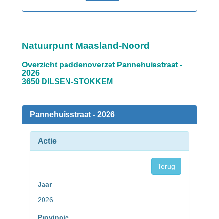
Natuurpunt Maasland-Noord
Overzicht paddenoverzet Pannehuisstraat -
2026
3650 DILSEN-STOKKEM
Pannehuisstraat - 2026
Actie
Terug
Jaar
2026
Provincie