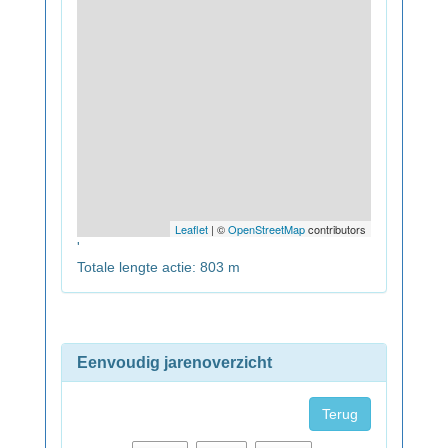
Leaflet
| ©
OpenStreetMap
contributors
'
Totale lengte actie: 803 m
Eenvoudig jarenoverzicht
Terug