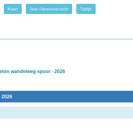
Kaart
Jaar-/Jarenoverzicht
Tijdlijn
eton wandelweg spoor - 2026
 2026