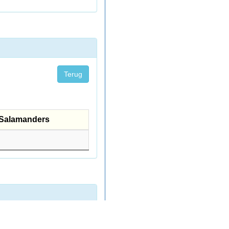
Terug
Salamanders
Salamanders
Terug