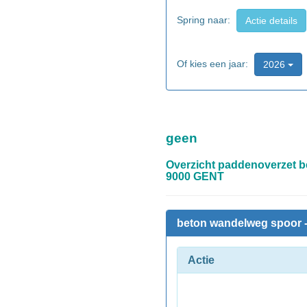
Spring naar:
Actie details
Of kies een jaar:
2026
geen
Overzicht paddenoverzet b
9000 GENT
beton wandelweg spoor -
Actie