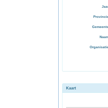
Jaa
Provinci
Gemeent
Naa
Organisati
Kaart