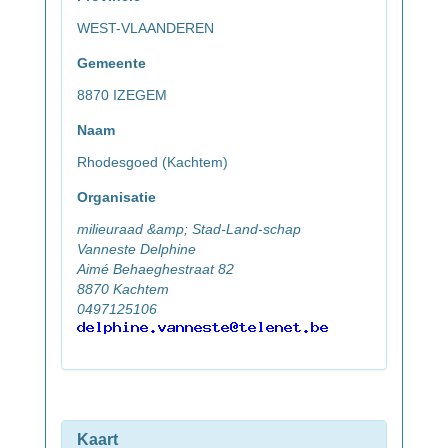
WEST-VLAANDEREN
Gemeente
8870 IZEGEM
Naam
Rhodesgoed (Kachtem)
Organisatie
milieuraad &amp; Stad-Land-schap
Vanneste Delphine
Aimé Behaeghestraat 82
8870 Kachtem
0497125106
Kaart