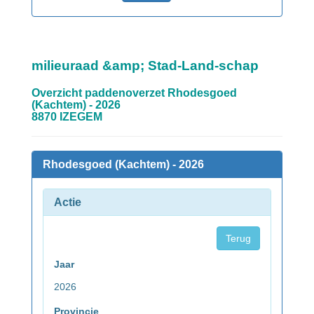
milieuraad &amp; Stad-Land-schap
Overzicht paddenoverzet Rhodesgoed
(Kachtem) - 2026
8870 IZEGEM
Rhodesgoed (Kachtem) - 2026
Actie
Terug
Jaar
2026
Provincie