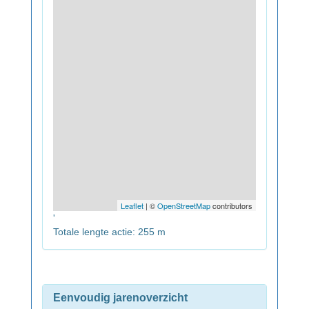
Leaflet
| ©
OpenStreetMap
contributors
'
Totale lengte actie: 255 m
Eenvoudig jarenoverzicht