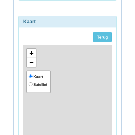
Kaart
Terug
+
−
Kaart
Satelliet