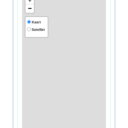
−
Kaart
Satelliet