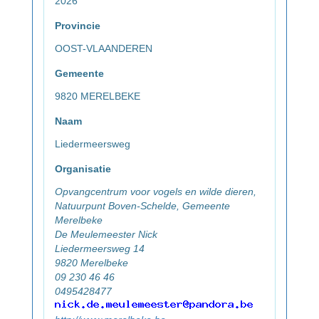
2026
Provincie
OOST-VLAANDEREN
Gemeente
9820 MERELBEKE
Naam
Liedermeersweg
Organisatie
Opvangcentrum voor vogels en wilde dieren,
Natuurpunt Boven-Schelde, Gemeente
Merelbeke
De Meulemeester Nick
Liedermeersweg 14
9820 Merelbeke
09 230 46 46
0495428477