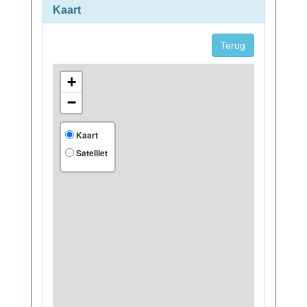
Kaart
Terug
+
−
Kaart
Satelliet