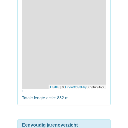
Leaflet
| ©
OpenStreetMap
contributors
'
Totale lengte actie: 832 m
Eenvoudig jarenoverzicht