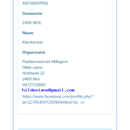
ANTWERPEN
Gemeente
2400 MOL
Naam
Kievitstraat
Organisatie
Paddenoverzet Millegem
Hilde viane
Hofstede 22
2400 Mol
0472719900
https://www.facebook.com/profile.php?
id=1176540072509044&ref=br_rs