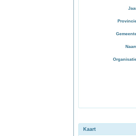
Jaa
Provinci
Gemeent
Naa
Organisati
Kaart