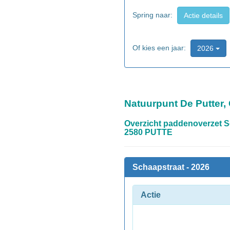
Spring naar:
Actie details
Of kies een jaar:
2026
Natuurpunt De Putter,
Overzicht paddenoverzet S
2580 PUTTE
Schaapstraat - 2026
Actie