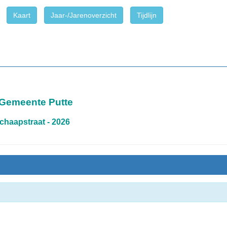
Kaart
Jaar-/Jarenoverzicht
Tijdlijn
 Gemeente Putte
chaapstraat - 2026