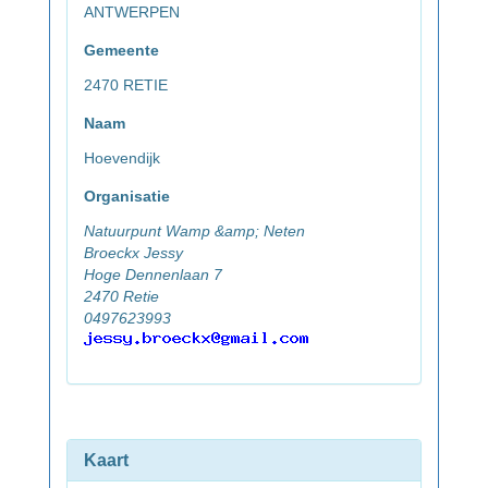
ANTWERPEN
Gemeente
2470 RETIE
Naam
Hoevendijk
Organisatie
Natuurpunt Wamp &amp; Neten
Broeckx Jessy
Hoge Dennenlaan 7
2470 Retie
0497623993
Kaart