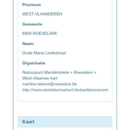
Provincie
WEST-VLAANDEREN
Gemeente
8800 ROESELARE
Naam
Oude Maria Lindestraat
Organisatie
Natuurpunt Mandelstreke + Roeselare +
West-Vlaamse hart
martine.lakiere@roeselare.be
http://www.westvlaamsehart.be/paddenoverzet
Kaart