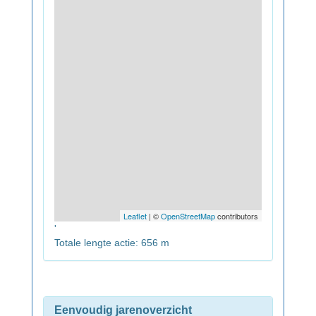
Leaflet
| ©
OpenStreetMap
contributors
'
Totale lengte actie: 656 m
Eenvoudig jarenoverzicht