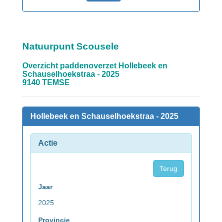
Natuurpunt Scousele
Overzicht paddenoverzet Hollebeek en
Schauselhoekstraa - 2025
9140 TEMSE
Hollebeek en Schauselhoekstraa - 2025
Actie
Terug
Jaar
2025
Provincie