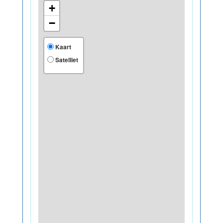
+
−
Kaart
Satelliet