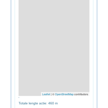
Leaflet
| ©
OpenStreetMap
contributors
'
Totale lengte actie: 460 m