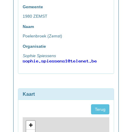
Gemeente
1980 ZEMST
Naam
Poelenbroek (Zemst)
Organisatie
Sophie Spiessens
Kaart
Terug
+