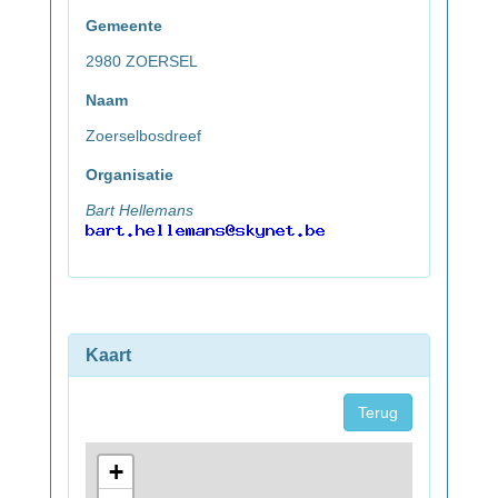
Gemeente
2980 ZOERSEL
Naam
Zoerselbosdreef
Organisatie
Bart Hellemans
Kaart
Terug
+