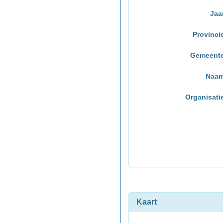
Jaa
Provinci
Gemeent
Naa
Organisati
Kaart