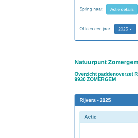
Spring naar:
Actie details
Of kies een jaar:
2025
Natuurpunt Zomerge
Overzicht paddenoverzet Ri
9930 ZOMERGEM
Rijvers - 2025
Actie