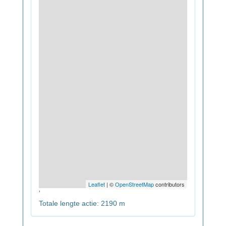
Leaflet
| ©
OpenStreetMap
contributors
'
Totale lengte actie: 2190 m