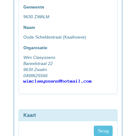
Gemeente
9630 ZWALM
Naam
Oude Scheldestraat (Kaaihoeve)
Organisatie
Wim Claeyssens
Bareelstraat 22
9630 Zwalm
0498625566
Kaart
Terug